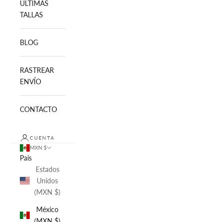
ULTIMAS
TALLAS
BLOG
RASTREAR
ENVÍO
CONTACTO
CUENTA
MXN $
País
Estados
Unidos
(MXN $)
México
(MXN $)