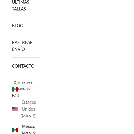
ULTIMAS
TALLAS
BLOG
RASTREAR
ENVÍO
CONTACTO
CUENTA
MXN $
País
Estados
Unidos
(MXN $)
México
(MXN $)