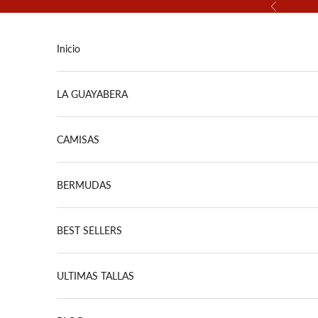
Ir al contenido
Anterior
Inicio
LA GUAYABERA
CAMISAS
BERMUDAS
BEST SELLERS
ULTIMAS TALLAS