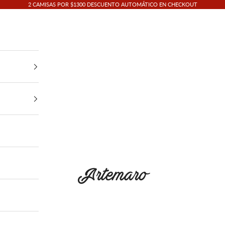
2 CAMISAS POR $1300 DESCUENTO AUTOMÁTICO EN CHECKOUT
ARTEMARO