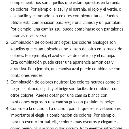
complementarios son aquellos que están opuestos en la rueda
de colores. Por ejemplo, el azul y el naranja, el rojo y el verde, o
el amarillo y el morado son colores complementarios. Puedes
utilizar esta combinación para elegir una camisa y un pantalón.
Por ejemplo, una camisa azul puede combinarse con pantalones
naranjas o viceversa.
Combinación de colores análogos: Los colores análogos son
aquellos que están ubicados uno al lado del otro en la rueda de
colores. Por ejemplo, el azul y el verde o el rojo y el naranja.
Esta combinación puede crear una apariencia armoniosa y
atractiva. Por ejemplo, una camisa azul puede combinarse con
pantalones verdes.
Combinación de colores neutros: Los colores neutros como el
negro, el blanco, el gris y el beige son fáciles de combinar con
otros colores. Puedes optar por una camisa blanca con
pantalones negros, o una camisa gris con pantalones beige.
Considera la ocasión: La ocasión para la que estás vistiendo es
importante al elegir la combinación de colores. Por ejemplo,
para un evento formal, elige colores más oscuros y elegantes
como negro, azul marino o gris oscuro. Para eventos informales,