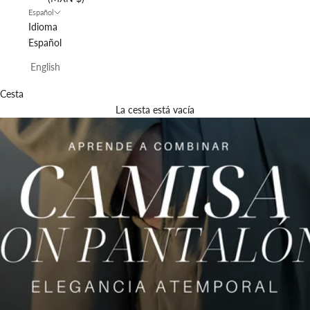
Español
Idioma
Español
English
Cesta
La cesta está vacía