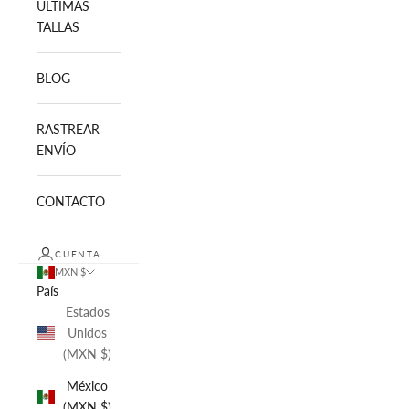
ULTIMAS
TALLAS
BLOG
RASTREAR
ENVÍO
CONTACTO
CUENTA
MXN $
País
Estados
Unidos
(MXN $)
México
(MXN $)