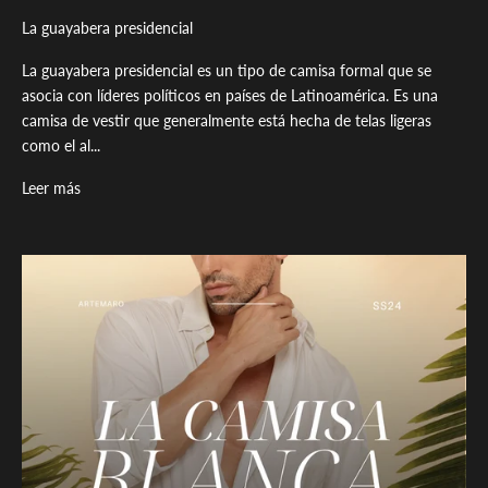
La guayabera presidencial
La guayabera presidencial es un tipo de camisa formal que se
asocia con líderes políticos en países de Latinoamérica. Es una
camisa de vestir que generalmente está hecha de telas ligeras
como el al...
Leer más