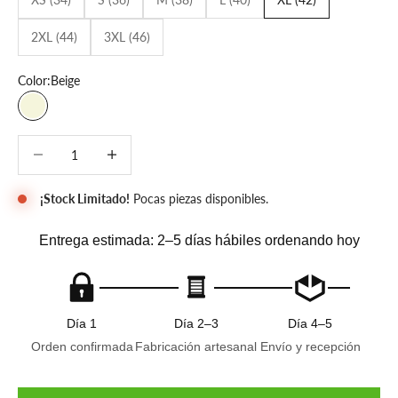
2XL (44)
3XL (46)
Color:
Beige
Beige
Reducir cantidad
Reducir cantidad
¡Stock Limitado!
Pocas piezas disponibles.
Entrega estimada: 2–5 días hábiles ordenando hoy
Día 1
Día 2–3
Día 4–5
Orden confirmada
Fabricación artesanal
Envío y recepción