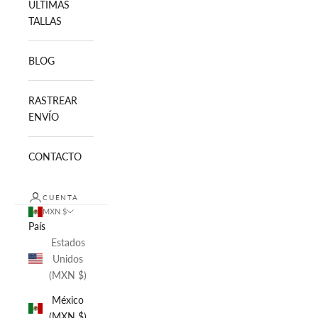
ULTIMAS
TALLAS
BLOG
RASTREAR
ENVÍO
CONTACTO
CUENTA
MXN $
País
Estados
Unidos
(MXN $)
México
(MXN $)