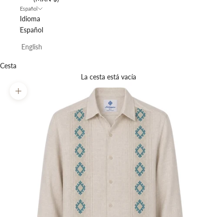
Español
Idioma
Español
English
Cesta
La cesta está vacía
Zoom