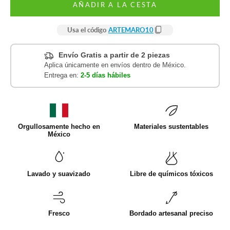
AÑADIR A LA CESTA
Usa el código
ARTEMARO10
Envío Gratis a partir de 2 piezas
Aplica únicamente en envíos dentro de México.
Entrega en:
2-5 días hábiles
Orgullosamente hecho en
Materiales sustentables
México
Lavado y suavizado
Libre de químicos tóxicos
Fresco
Bordado artesanal preciso