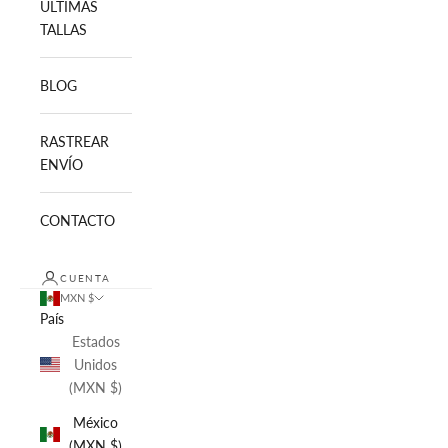
ULTIMAS
TALLAS
BLOG
RASTREAR
ENVÍO
CONTACTO
CUENTA
MXN $
País
Estados
Unidos
(MXN $)
México
(MXN $)