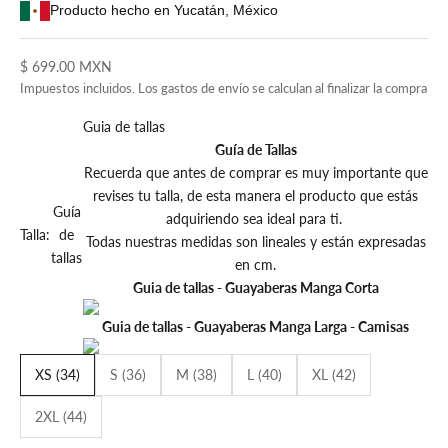
Producto hecho en Yucatán, México
Precio de oferta
$ 699.00 MXN
Impuestos incluidos. Los
gastos de envío
se calculan al finalizar la compra
Guia de tallas
Guía de Tallas
Recuerda que antes de comprar es muy importante que
revises tu talla, de esta manera el producto que estás
Guía
adquiriendo sea ideal para ti.
Talla:
de
Todas nuestras medidas son lineales y están expresadas
tallas
en cm.
Guia de tallas - Guayaberas Manga Corta
Guia de tallas - Guayaberas Manga Larga - Camisas
XS (34)
S (36)
M (38)
L (40)
XL (42)
2XL (44)