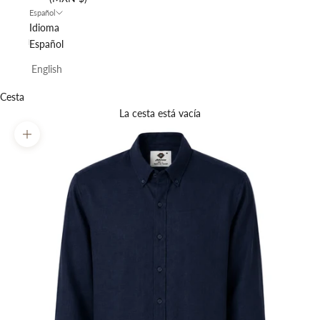
Español
Idioma
Español
English
Cesta
La cesta está vacía
Zoom