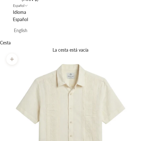
Español
Idioma
Español
English
Cesta
La cesta está vacía
Zoom