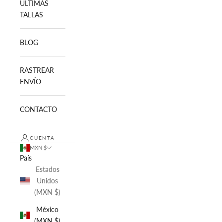
ULTIMAS
TALLAS
BLOG
RASTREAR
ENVÍO
CONTACTO
CUENTA
MXN $
País
Estados
Unidos
(MXN $)
México
(MXN $)