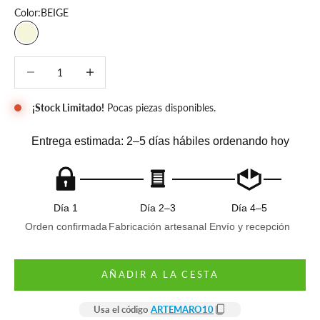
Color:
BEIGE
BEIGE
Reducir cantidad
Reducir cantidad
¡Stock Limitado!
Pocas piezas disponibles.
Entrega estimada: 2–5 días hábiles ordenando hoy
Día 1
Día 2–3
Día 4–5
Orden confirmada
Fabricación artesanal
Envío y recepción
AÑADIR A LA CESTA
Usa el código
ARTEMARO10